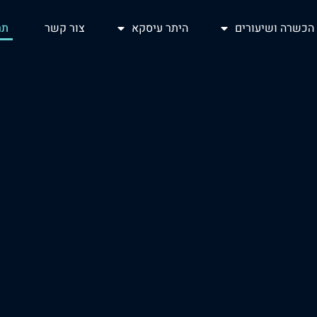
הכשרה ושיעורים
היתר עיסקא
צור קשר
תר