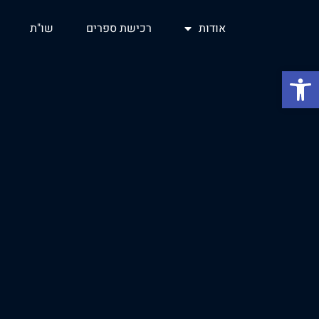
אודות
רכישת ספרים
שו"ת
פתח סרגל נגישות