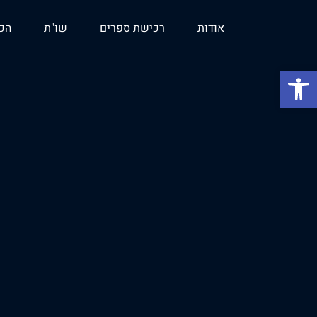
אודות
רכישת ספרים
שו"ת
הכש
פתח סרגל נגישות